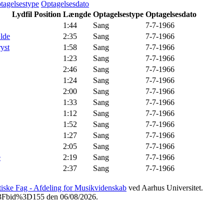
tagelsestype
Optagelsesdato
Lydfil
Position
Længde
Optagelsestype
Optagelsesdato
1:44
Sang
7-7-1966
ælde
2:35
Sang
7-7-1966
yst
1:58
Sang
7-7-1966
1:23
Sang
7-7-1966
2:46
Sang
7-7-1966
1:24
Sang
7-7-1966
2:00
Sang
7-7-1966
1:33
Sang
7-7-1966
1:12
Sang
7-7-1966
1:52
Sang
7-7-1966
1:27
Sang
7-7-1966
2:05
Sang
7-7-1966
e
2:19
Sang
7-7-1966
2:37
Sang
7-7-1966
etiske Fag - Afdeling for Musikvidenskab
ved Aarhus Universitet.
p%3Fbid%3D155 den 06/08/2026.