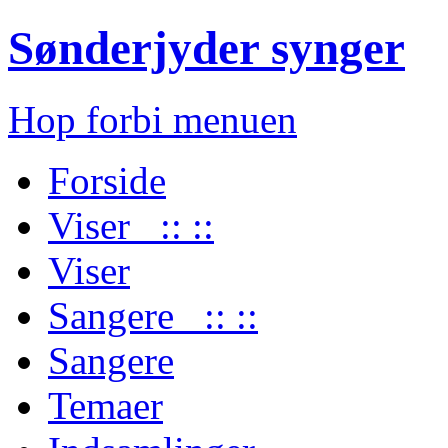
Sønderjyder synger
Hop forbi menuen
Forside
Viser :: ::
Viser
Sangere :: ::
Sangere
Temaer