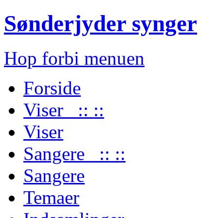
Sønderjyder synger
Hop forbi menuen
Forside
Viser :: ::
Viser
Sangere :: ::
Sangere
Temaer