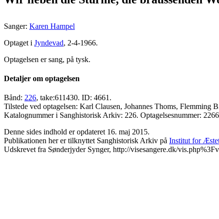
Sanger:
Karen Hampel
Optaget i
Jyndevad
, 2-4-1966.
Optagelsen er sang, på tysk.
Detaljer om optagelsen
Bånd:
226
, take:611430. ID: 4661.
Tilstede ved optagelsen: Karl Clausen, Johannes Thoms, Flemming B
Katalognummer i Sanghistorisk Arkiv: 226. Optagelsesnummer: 226
Denne sides indhold er opdateret 16. maj 2015.
Publikationen her er tilknyttet Sanghistorisk Arkiv på
Institut for Æst
Udskrevet fra Sønderjyder Synger, http://visesangere.dk/vis.php%