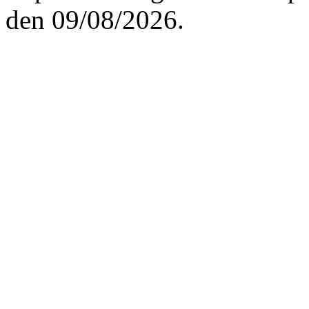
den 09/08/2026.