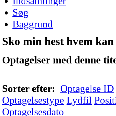
Indsamlinger
Søg
Baggrund
Sko min hest hvem kan 
Optagelser med denne tite
Sorter efter:
Optagelse ID
Optagelsestype
Lydfil
Posit
Optagelsesdato