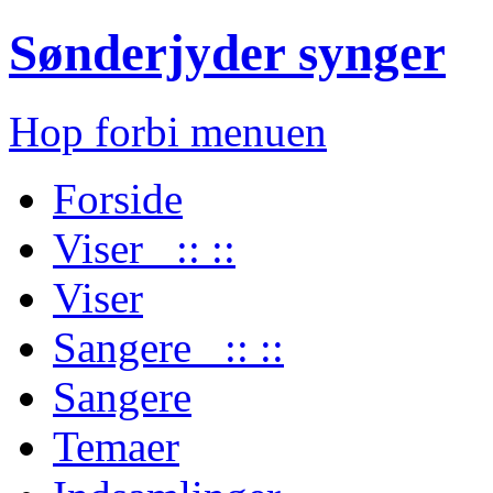
Sønderjyder synger
Hop forbi menuen
Forside
Viser :: ::
Viser
Sangere :: ::
Sangere
Temaer