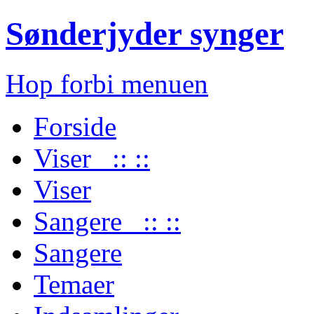
Sønderjyder synger
Hop forbi menuen
Forside
Viser :: ::
Viser
Sangere :: ::
Sangere
Temaer