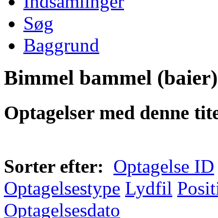
Indsamlinger
Søg
Baggrund
Bimmel bammel (baier)
Optagelser med denne tite
Sorter efter:
Optagelse ID
Optagelsestype
Lydfil
Posit
Optagelsesdato