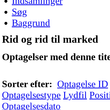
Indsamlinger
Søg
Baggrund
Rid og rid til marked
Optagelser med denne tite
Sorter efter:
Optagelse ID
Optagelsestype
Lydfil
Posit
Optagelsesdato