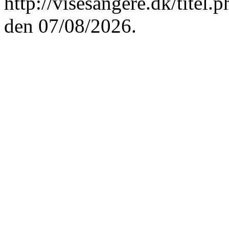
http://visesangere.dk/t
den 07/08/2026.