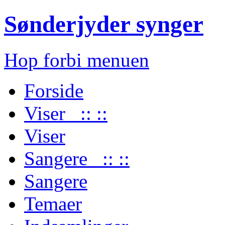
Sønderjyder synger
Hop forbi menuen
Forside
Viser :: ::
Viser
Sangere :: ::
Sangere
Temaer