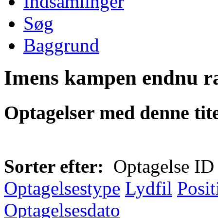
Indsamlinger
Søg
Baggrund
Imens kampen endnu r
Optagelser med denne tite
Sorter efter:
Optagelse ID
Optagelsestype
Lydfil
Posit
Optagelsesdato