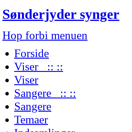
Sønderjyder synger
Hop forbi menuen
Forside
Viser :: ::
Viser
Sangere :: ::
Sangere
Temaer