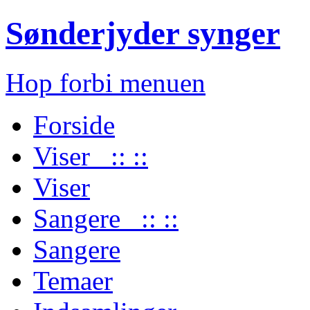
Sønderjyder synger
Hop forbi menuen
Forside
Viser :: ::
Viser
Sangere :: ::
Sangere
Temaer