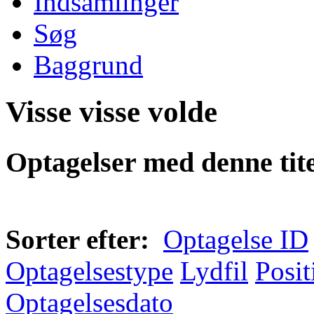
Indsamlinger
Søg
Baggrund
Visse visse volde
Optagelser med denne tite
Sorter efter:
Optagelse ID
Optagelsestype
Lydfil
Posit
Optagelsesdato