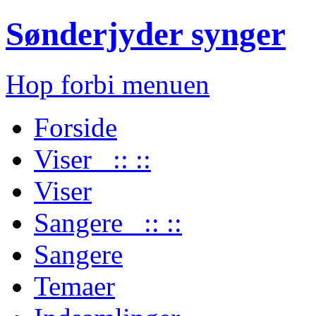
Sønderjyder synger
Hop forbi menuen
Forside
Viser :: ::
Viser
Sangere :: ::
Sangere
Temaer