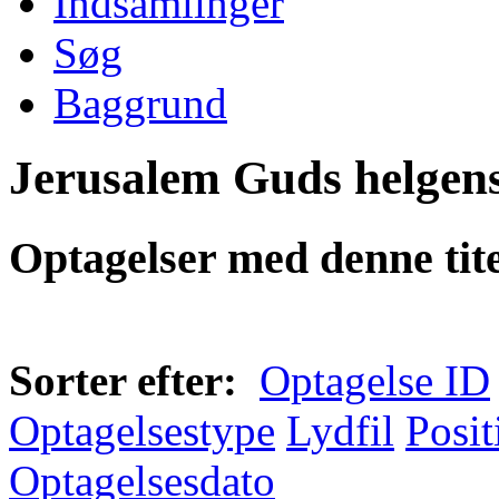
Indsamlinger
Søg
Baggrund
Jerusalem Guds helgen
Optagelser med denne tite
Sorter efter:
Optagelse ID
Optagelsestype
Lydfil
Posit
Optagelsesdato