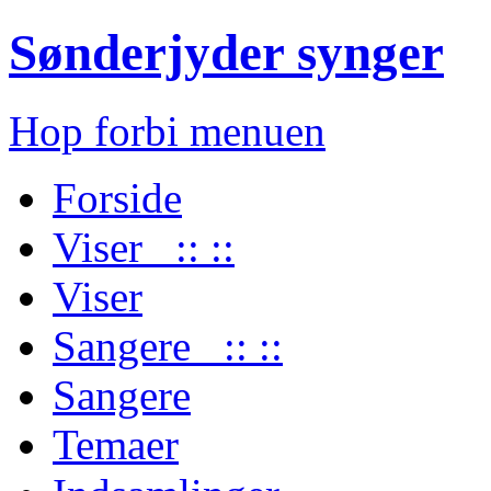
Sønderjyder synger
Hop forbi menuen
Forside
Viser :: ::
Viser
Sangere :: ::
Sangere
Temaer