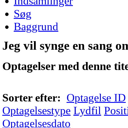
Indsamlinger
Søg
Baggrund
Jeg vil synge en sang om
Optagelser med denne tite
Sorter efter:
Optagelse ID
Optagelsestype
Lydfil
Posit
Optagelsesdato