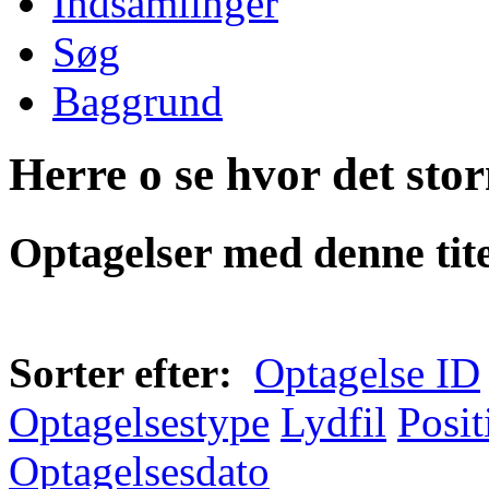
Indsamlinger
Søg
Baggrund
Herre o se hvor det sto
Optagelser med denne tite
Sorter efter:
Optagelse ID
Optagelsestype
Lydfil
Posit
Optagelsesdato