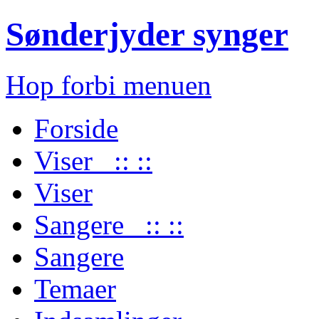
Sønderjyder synger
Hop forbi menuen
Forside
Viser :: ::
Viser
Sangere :: ::
Sangere
Temaer