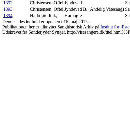
1392
Christensen, Offel
Jyndevad
Sa
1393
Christensen, Offel
Jyndevad B. (Åndelig Visesang)
Sa
1394
Harboøre-folk,
Harboøre
Sa
Denne sides indhold er opdateret 16. maj 2015.
Publikationen her er tilknyttet Sanghistorisk Arkiv på
Institut for Æst
Udskrevet fra Sønderjyder Synger, http://visesangere.dk/titel.