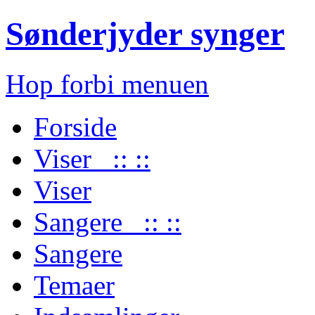
Sønderjyder synger
Hop forbi menuen
Forside
Viser :: ::
Viser
Sangere :: ::
Sangere
Temaer