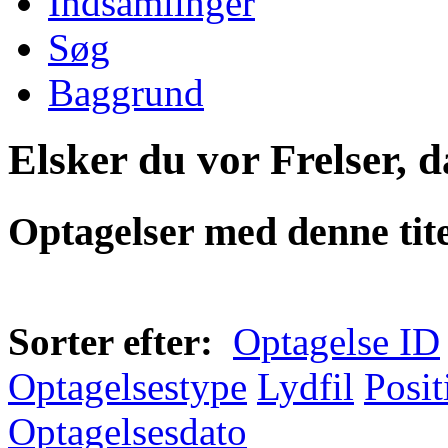
Indsamlinger
Søg
Baggrund
Elsker du vor Frelser, d
Optagelser med denne tite
Sorter efter:
Optagelse ID
Optagelsestype
Lydfil
Posit
Optagelsesdato