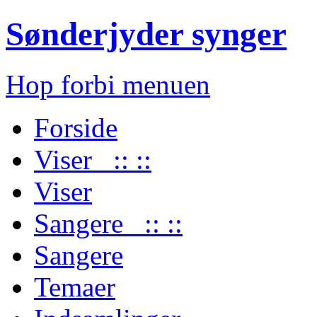
Sønderjyder synger
Hop forbi menuen
Forside
Viser :: ::
Viser
Sangere :: ::
Sangere
Temaer