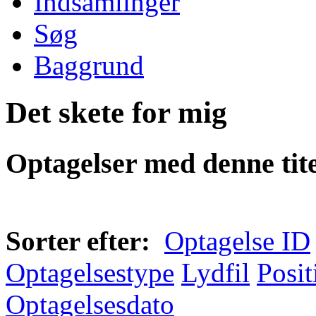
Indsamlinger
Søg
Baggrund
Det skete for mig
Optagelser med denne tite
Sorter efter:
Optagelse ID
Optagelsestype
Lydfil
Posit
Optagelsesdato