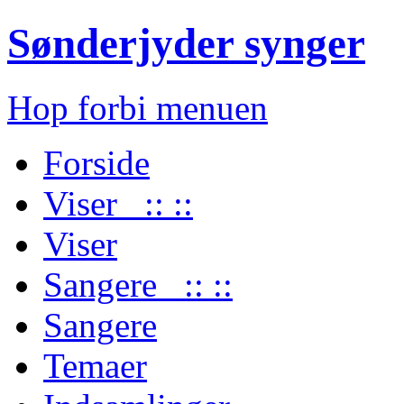
Sønderjyder synger
Hop forbi menuen
Forside
Viser :: ::
Viser
Sangere :: ::
Sangere
Temaer