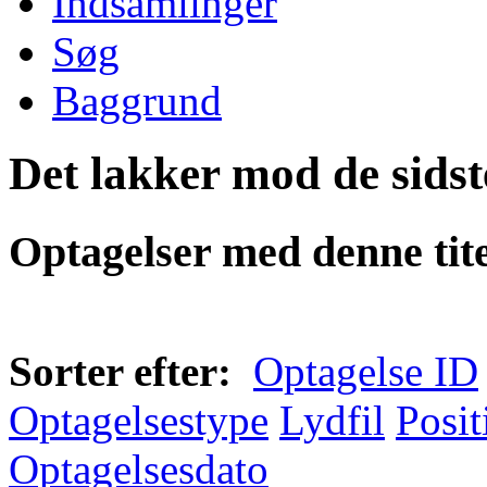
Indsamlinger
Søg
Baggrund
Det lakker mod de sidst
Optagelser med denne tite
Sorter efter:
Optagelse ID
Optagelsestype
Lydfil
Posit
Optagelsesdato