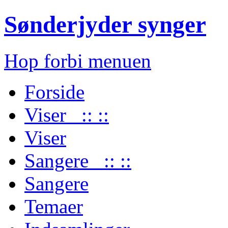
Sønderjyder synger
Hop forbi menuen
Forside
Viser :: ::
Viser
Sangere :: ::
Sangere
Temaer