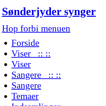
Sønderjyder synger
Hop forbi menuen
Forside
Viser :: ::
Viser
Sangere :: ::
Sangere
Temaer