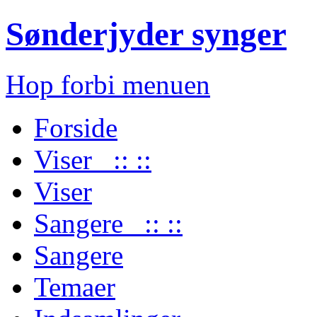
Sønderjyder synger
Hop forbi menuen
Forside
Viser :: ::
Viser
Sangere :: ::
Sangere
Temaer