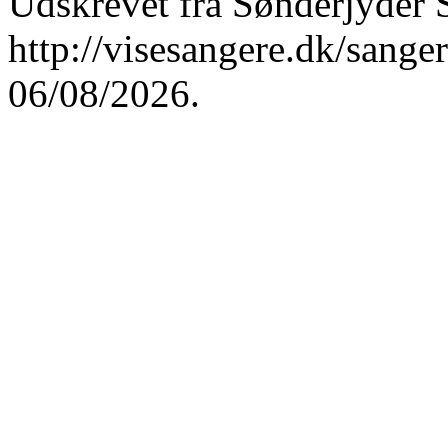
Udskrevet fra Sønderjyder 
http://visesangere.dk/san
06/08/2026.