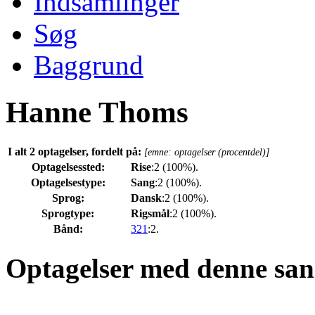
Indsamlinger
Søg
Baggrund
Hanne Thoms
I alt 2 optagelser, fordelt på:
[emne: optagelser (procentdel)]
Optagelsessted:
Rise
:2 (100%).
Optagelsestype:
Sang
:2 (100%).
Sprog:
Dansk
:2 (100%).
Sprogtype:
Rigsmål
:2 (100%).
Bånd:
321
:2.
Optagelser med denne san