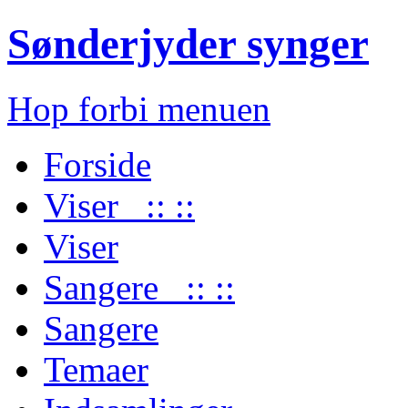
Sønderjyder synger
Hop forbi menuen
Forside
Viser :: ::
Viser
Sangere :: ::
Sangere
Temaer