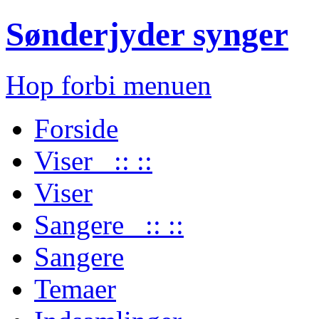
Sønderjyder synger
Hop forbi menuen
Forside
Viser :: ::
Viser
Sangere :: ::
Sangere
Temaer