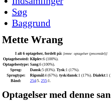
Indsamlinger
Søg
Baggrund
Mette Wrang
I alt 6 optagelser, fordelt på:
[emne: optagelser (procentdel)]
Optagelsessted:
Kliplev
:6 (100%).
Optagelsestype:
Sang
:6 (100%).
Sprog:
Dansk
:5 (83%).
Tysk
:1 (17%).
Sprogtype:
Rigsmål
:4 (67%).
tysk/dansk
:1 (17%).
Dialekt
:1 
Bånd:
254
:5.
255
:1.
Optagelser med denne san