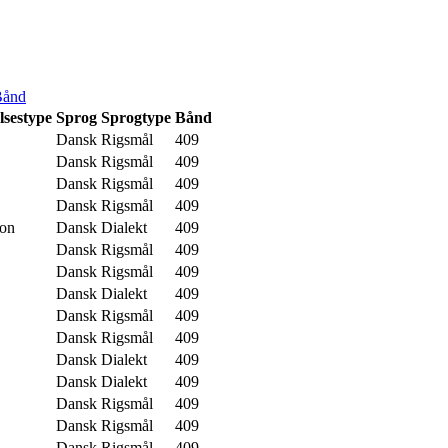
Bånd
lsestype
Sprog
Sprogtype
Bånd
Dansk
Rigsmål
409
Dansk
Rigsmål
409
Dansk
Rigsmål
409
Dansk
Rigsmål
409
ion
Dansk
Dialekt
409
Dansk
Rigsmål
409
Dansk
Rigsmål
409
Dansk
Dialekt
409
Dansk
Rigsmål
409
Dansk
Rigsmål
409
Dansk
Dialekt
409
Dansk
Dialekt
409
Dansk
Rigsmål
409
Dansk
Rigsmål
409
Dansk
Rigsmål
409