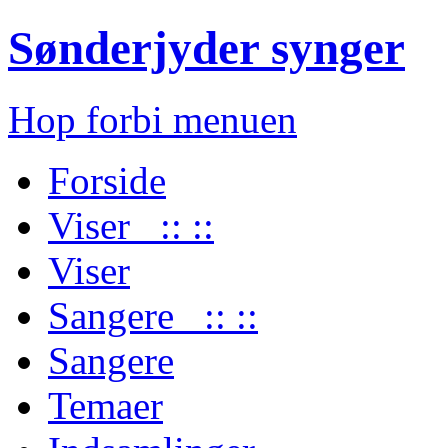
Sønderjyder synger
Hop forbi menuen
Forside
Viser :: ::
Viser
Sangere :: ::
Sangere
Temaer