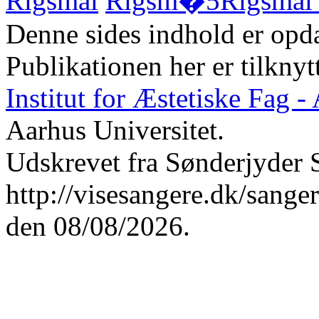
Rigsmål
Rigsm�5
Rigsmål 
Denne sides indhold er opda
Publikationen her er tilknyt
Institut for Æstetiske Fag 
Aarhus Universitet.
Udskrevet fra Sønderjyder 
http://visesangere.dk/sa
den 08/08/2026.