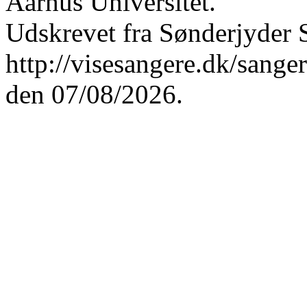
Aarhus Universitet.
Udskrevet fra Sønderjyder 
http://visesangere.dk/sa
den 07/08/2026.