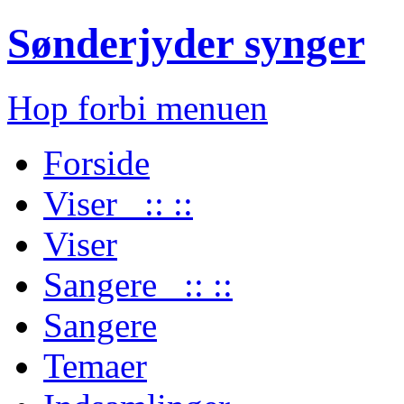
Sønderjyder synger
Hop forbi menuen
Forside
Viser :: ::
Viser
Sangere :: ::
Sangere
Temaer