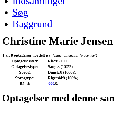
Indsamlinger
Søg
Baggrund
Christine Marie Jensen
I alt 8 optagelser, fordelt på:
[emne: optagelser (procentdel)]
Optagelsessted:
Rise
:8 (100%).
Optagelsestype:
Sang
:8 (100%).
Sprog:
Dansk
:8 (100%).
Sprogtype:
Rigsmål
:8 (100%).
Bånd:
333
:8.
Optagelser med denne san