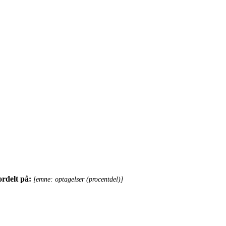
fordelt på:
[emne: optagelser (procentdel)]