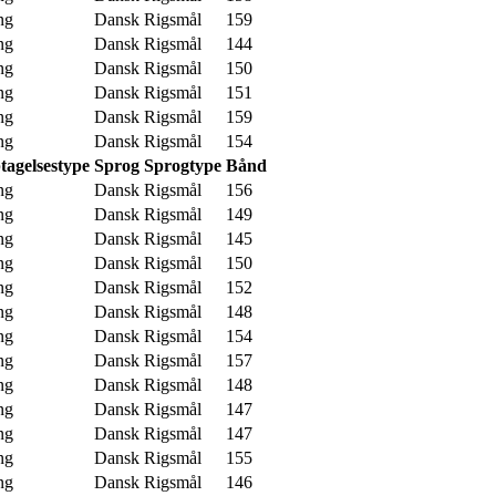
ng
Dansk
Rigsmål
159
ng
Dansk
Rigsmål
144
ng
Dansk
Rigsmål
150
ng
Dansk
Rigsmål
151
ng
Dansk
Rigsmål
159
ng
Dansk
Rigsmål
154
tagelsestype
Sprog
Sprogtype
Bånd
ng
Dansk
Rigsmål
156
ng
Dansk
Rigsmål
149
ng
Dansk
Rigsmål
145
ng
Dansk
Rigsmål
150
ng
Dansk
Rigsmål
152
ng
Dansk
Rigsmål
148
ng
Dansk
Rigsmål
154
ng
Dansk
Rigsmål
157
ng
Dansk
Rigsmål
148
ng
Dansk
Rigsmål
147
ng
Dansk
Rigsmål
147
ng
Dansk
Rigsmål
155
ng
Dansk
Rigsmål
146