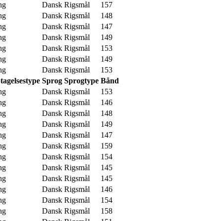
ng
Dansk
Rigsmål
157
ng
Dansk
Rigsmål
148
ng
Dansk
Rigsmål
147
ng
Dansk
Rigsmål
149
ng
Dansk
Rigsmål
153
ng
Dansk
Rigsmål
149
ng
Dansk
Rigsmål
153
tagelsestype
Sprog
Sprogtype
Bånd
ng
Dansk
Rigsmål
153
ng
Dansk
Rigsmål
146
ng
Dansk
Rigsmål
148
ng
Dansk
Rigsmål
149
ng
Dansk
Rigsmål
147
ng
Dansk
Rigsmål
159
ng
Dansk
Rigsmål
154
ng
Dansk
Rigsmål
145
ng
Dansk
Rigsmål
145
ng
Dansk
Rigsmål
146
ng
Dansk
Rigsmål
154
ng
Dansk
Rigsmål
158