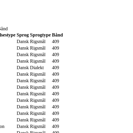
Bånd
lsestype
Sprog
Sprogtype
Bånd
Dansk
Rigsmål
409
Dansk
Rigsmål
409
Dansk
Rigsmål
409
Dansk
Rigsmål
409
Dansk
Dialekt
409
Dansk
Rigsmål
409
Dansk
Rigsmål
409
Dansk
Rigsmål
409
Dansk
Rigsmål
409
Dansk
Rigsmål
409
Dansk
Rigsmål
409
Dansk
Rigsmål
409
Dansk
Rigsmål
409
ion
Dansk
Rigsmål
409
Dansk
Rigsmål
409