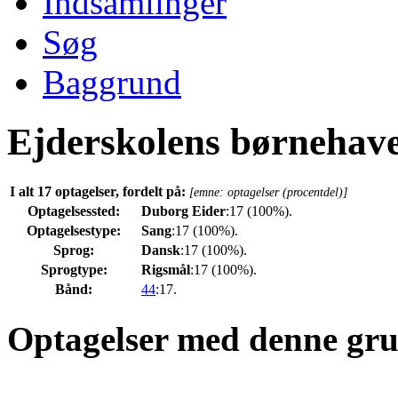
Indsamlinger
Søg
Baggrund
Ejderskolens børnehav
I alt 17 optagelser, fordelt på:
[emne: optagelser (procentdel)]
Optagelsessted:
Duborg Eider
:17 (100%).
Optagelsestype:
Sang
:17 (100%).
Sprog:
Dansk
:17 (100%).
Sprogtype:
Rigsmål
:17 (100%).
Bånd:
44
:17.
Optagelser med denne gr