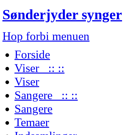
Sønderjyder synger
Hop forbi menuen
Forside
Viser :: ::
Viser
Sangere :: ::
Sangere
Temaer