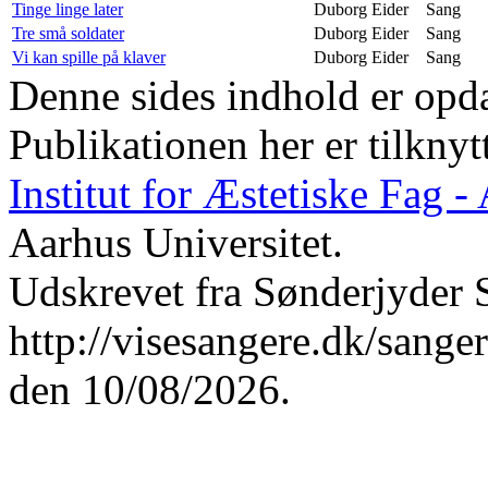
Tinge linge later
Duborg Eider
Sang
Tre små soldater
Duborg Eider
Sang
Vi kan spille på klaver
Duborg Eider
Sang
Denne sides indhold er opda
Publikationen her er tilknyt
Institut for Æstetiske Fag 
Aarhus Universitet.
Udskrevet fra Sønderjyder 
http://visesangere.dk/sa
den 10/08/2026.