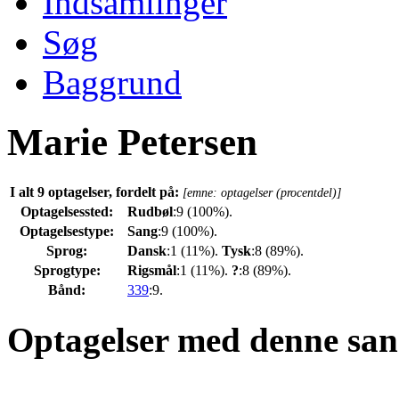
Indsamlinger
Søg
Baggrund
Marie Petersen
I alt 9 optagelser, fordelt på:
[emne: optagelser (procentdel)]
Optagelsessted:
Rudbøl
:9 (100%).
Optagelsestype:
Sang
:9 (100%).
Sprog:
Dansk
:1 (11%).
Tysk
:8 (89%).
Sprogtype:
Rigsmål
:1 (11%).
?
:8 (89%).
Bånd:
339
:9.
Optagelser med denne san