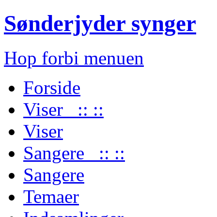
Sønderjyder synger
Hop forbi menuen
Forside
Viser :: ::
Viser
Sangere :: ::
Sangere
Temaer