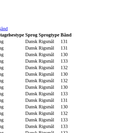
Bånd
tagelsestype
Sprog
Sprogtype
Bånd
ng
Dansk
Rigsmål
131
ng
Dansk
Rigsmål
131
ng
Dansk
Rigsmål
130
ng
Dansk
Rigsmål
133
ng
Dansk
Rigsmål
132
ng
Dansk
Rigsmål
130
ng
Dansk
Rigsmål
132
ng
Dansk
Rigsmål
130
ng
Dansk
Rigsmål
133
ng
Dansk
Rigsmål
131
ng
Dansk
Rigsmål
130
ng
Dansk
Rigsmål
132
ng
Dansk
Rigsmål
133
ng
Dansk
Rigsmål
133
ng
Dansk
Rigsmål
132