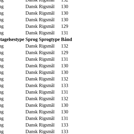
ng
Dansk
Rigsmål
130
ng
Dansk
Rigsmål
130
ng
Dansk
Rigsmål
130
ng
Dansk
Rigsmål
129
ng
Dansk
Rigsmål
131
tagelsestype
Sprog
Sprogtype
Bånd
ng
Dansk
Rigsmål
132
ng
Dansk
Rigsmål
129
ng
Dansk
Rigsmål
131
ng
Dansk
Rigsmål
130
ng
Dansk
Rigsmål
130
ng
Dansk
Rigsmål
132
ng
Dansk
Rigsmål
133
ng
Dansk
Rigsmål
131
ng
Dansk
Rigsmål
132
ng
Dansk
Rigsmål
130
ng
Dansk
Rigsmål
130
ng
Dansk
Rigsmål
131
ng
Dansk
Rigsmål
133
ng
Dansk
Rigsmål
133