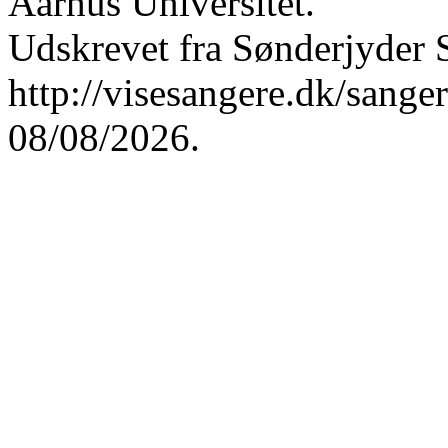
Aarhus Universitet.
Udskrevet fra Sønderjyder 
http://visesangere.dk/san
08/08/2026.