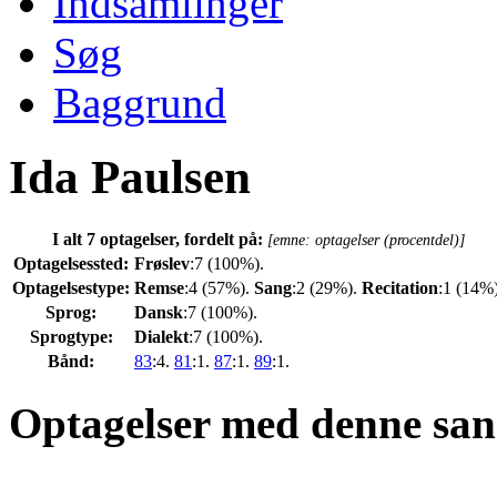
Indsamlinger
Søg
Baggrund
Ida Paulsen
I alt 7 optagelser, fordelt på:
[emne: optagelser (procentdel)]
Optagelsessted:
Frøslev
:7 (100%).
Optagelsestype:
Remse
:4 (57%).
Sang
:2 (29%).
Recitation
:1 (14%)
Sprog:
Dansk
:7 (100%).
Sprogtype:
Dialekt
:7 (100%).
Bånd:
83
:4.
81
:1.
87
:1.
89
:1.
Optagelser med denne san