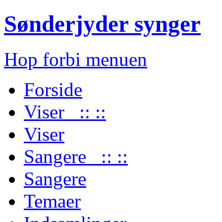
Sønderjyder synger
Hop forbi menuen
Forside
Viser :: ::
Viser
Sangere :: ::
Sangere
Temaer