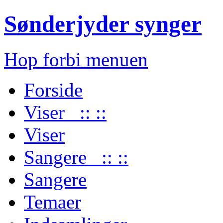
Sønderjyder synger
Hop forbi menuen
Forside
Viser :: ::
Viser
Sangere :: ::
Sangere
Temaer