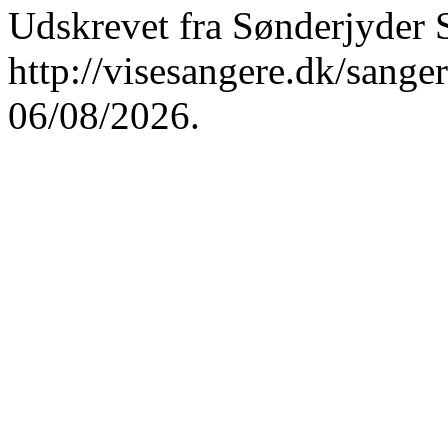
Udskrevet fra Sønderjyder 
http://visesangere.dk/san
06/08/2026.