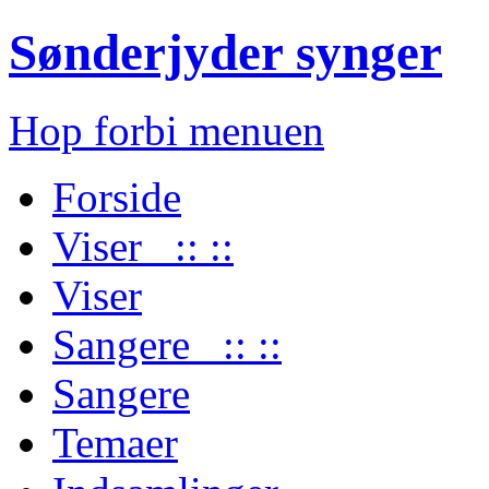
Sønderjyder synger
Hop forbi menuen
Forside
Viser :: ::
Viser
Sangere :: ::
Sangere
Temaer