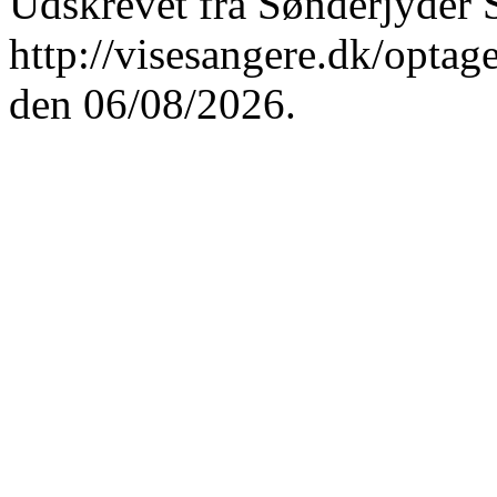
Udskrevet fra Sønderjyder 
http://visesangere.dk/op
den 06/08/2026.