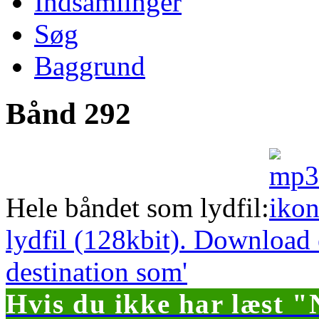
Indsamlinger
Søg
Baggrund
Bånd 292
Hele båndet som lydfil:
lydfil (128kbit). Download
destination som'
Hvis du ikke har læst "