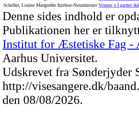
Scheller, Louise Margrethe
Itzehoe-Neumünster
Venner o I gætter ik
Denne sides indhold er opda
Publikationen her er tilknyt
Institut for Æstetiske Fag 
Aarhus Universitet.
Udskrevet fra Sønderjyder 
http://visesangere.dk/b
den 08/08/2026.