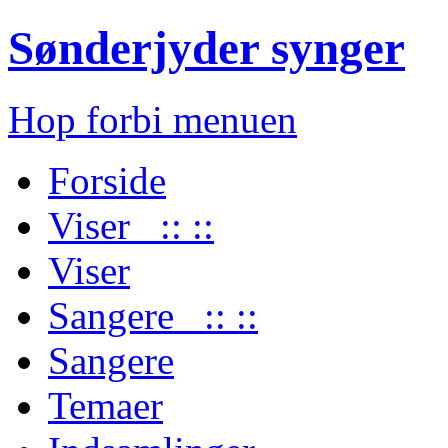
Sønderjyder synger
Hop forbi menuen
Forside
Viser :: ::
Viser
Sangere :: ::
Sangere
Temaer