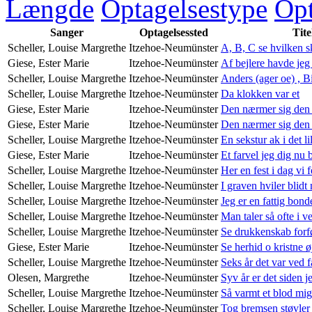
Længde
Optagelsestype
Opt
Sanger
Optagelsessted
Tite
Scheller, Louise Margrethe
Itzehoe-Neumünster
A, B, C se hvilken 
Giese, Ester Marie
Itzehoe-Neumünster
Af bejlere havde jeg
Scheller, Louise Margrethe
Itzehoe-Neumünster
Anders (ager oe) , B
Scheller, Louise Margrethe
Itzehoe-Neumünster
Da klokken var et
Giese, Ester Marie
Itzehoe-Neumünster
Den nærmer sig den 
Giese, Ester Marie
Itzehoe-Neumünster
Den nærmer sig den 
Scheller, Louise Margrethe
Itzehoe-Neumünster
En sekstur ak i det li
Giese, Ester Marie
Itzehoe-Neumünster
Et farvel jeg dig nu 
Scheller, Louise Margrethe
Itzehoe-Neumünster
Her en fest i dag vi f
Scheller, Louise Margrethe
Itzehoe-Neumünster
I graven hviler blidt
Scheller, Louise Margrethe
Itzehoe-Neumünster
Jeg er en fattig bon
Scheller, Louise Margrethe
Itzehoe-Neumünster
Man taler så ofte i v
Scheller, Louise Margrethe
Itzehoe-Neumünster
Se drukkenskab forf
Giese, Ester Marie
Itzehoe-Neumünster
Se herhid o kristne ø
Scheller, Louise Margrethe
Itzehoe-Neumünster
Seks år det var ved f
Olesen, Margrethe
Itzehoe-Neumünster
Syv år er det siden j
Scheller, Louise Margrethe
Itzehoe-Neumünster
Så varmt et blod mi
Scheller, Louise Margrethe
Itzehoe-Neumünster
Tog bremsen støvler