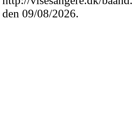
http://visesangere.dk/b
den 09/08/2026.