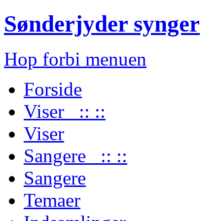
Sønderjyder synger
Hop forbi menuen
Forside
Viser :: ::
Viser
Sangere :: ::
Sangere
Temaer