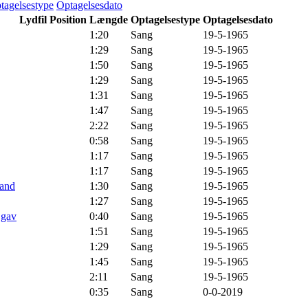
tagelsestype
Optagelsesdato
Lydfil
Position
Længde
Optagelsestype
Optagelsesdato
1:20
Sang
19-5-1965
1:29
Sang
19-5-1965
1:50
Sang
19-5-1965
1:29
Sang
19-5-1965
1:31
Sang
19-5-1965
1:47
Sang
19-5-1965
2:22
Sang
19-5-1965
0:58
Sang
19-5-1965
1:17
Sang
19-5-1965
1:17
Sang
19-5-1965
land
1:30
Sang
19-5-1965
1:27
Sang
19-5-1965
 gav
0:40
Sang
19-5-1965
1:51
Sang
19-5-1965
1:29
Sang
19-5-1965
1:45
Sang
19-5-1965
2:11
Sang
19-5-1965
0:35
Sang
0-0-2019